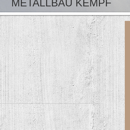
METALLBAU KEMPF